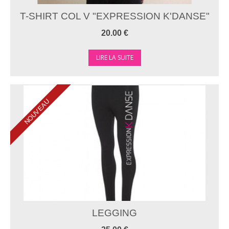
T-SHIRT COL V "EXPRESSION K'DANSE"
20.00 €
LIRE LA SUITE
NOUVEAU
LEGGING