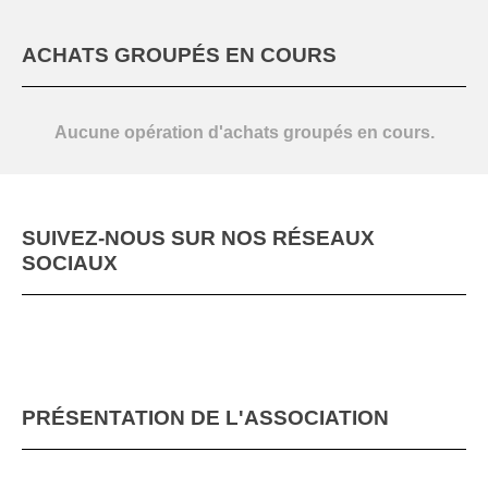
SPECTACLE
M.A.A.M.2026
ACHATS GROUPÉS EN COURS
Aucune opération d'achats groupés en cours.
SUIVEZ-NOUS SUR NOS RÉSEAUX
SOCIAUX
M.A.A.M
PRÉSENTATION DE L'ASSOCIATION
DEMAIN SE DANSE