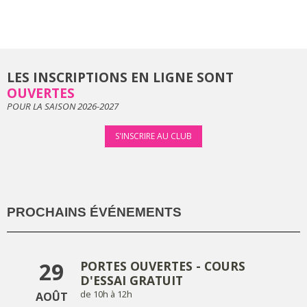
CLÉ USB SPECTACLE
BLEUE 2024
LES INSCRIPTIONS EN LIGNE SONT
OUVERTES
POUR LA SAISON 2026-2027
S'INSCRIRE AU CLUB
OMBRES
PROCHAINS ÉVÉNEMENTS
29
PORTES OUVERTES - COURS
D'ESSAI GRATUIT
de 10h à 12h
AOÛT