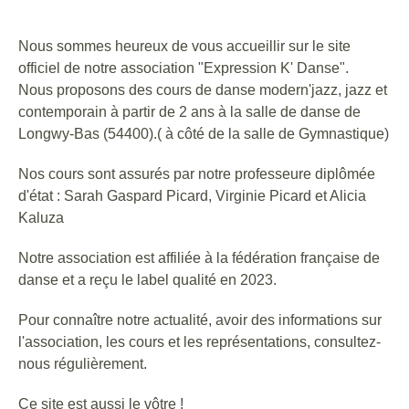
Nous sommes heureux de vous accueillir sur le site
officiel de notre association "Expression K' Danse".
Nous proposons des cours de danse modern'jazz, jazz et
contemporain à partir de 2 ans à la salle de danse de
BONNET
Longwy-Bas (54400).( à côté de la salle de Gymnastique)
Nos cours sont assurés par notre professeure diplômée
d'état : Sarah Gaspard Picard, Virginie Picard et Alicia
Kaluza
Notre association est affiliée à la fédération française de
danse et a reçu le label qualité en 2023.
DANSE ET FRISSONS
Pour connaître notre actualité, avoir des informations sur
l'association, les cours et les représentations, consultez-
nous régulièrement.
Ce site est aussi le vôtre !