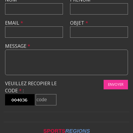
EMAIL
*
OBJET
*
MESSAGE
*
VEUILLEZ RECOPIER LE
ENVOYER
CODE
*
:
SPORTS
REGIONS