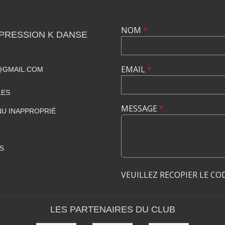
NOM
*
PRESSION K DANSE
EMAIL
*
@GMAIL.COM
LES
MESSAGE
*
U INAPPROPRIÉ
S
VEUILLEZ RECOPIER LE CO
LES PARTENAIRES DU CLUB