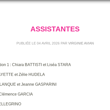
ASSISTANTES
PUBLIÉE LE
04 AVRIL 2026
PAR
VIRGINIE AVIAN
tiation 1 : Chiara BATTISTI et Liséa STARA
ys BAYETTE et Zélie HUDELA
DESPLANQUE et Jeanne GASPARINI
2 : Clémence GARCIA
 PELLEGRINO