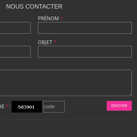
NOUS CONTACTER
PRÉNOM
*
OBJET
*
DE
*
:
ENVOYER