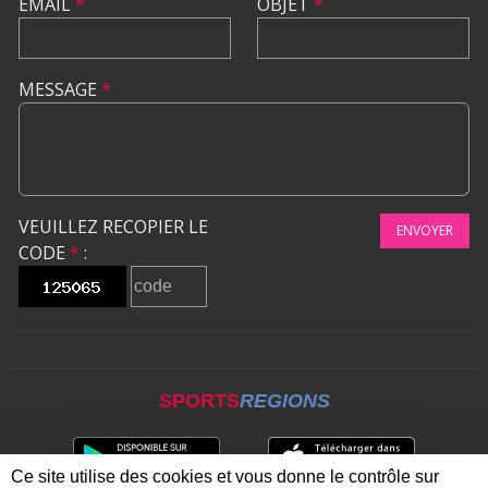
EMAIL
*
OBJET
*
MESSAGE
*
VEUILLEZ RECOPIER LE
ENVOYER
CODE
*
:
SPORTS
REGIONS
Ce site utilise des cookies et vous donne le contrôle sur