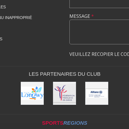
LES
MESSAGE
*
U INAPPROPRIÉ
S
VEUILLEZ RECOPIER LE CO
LES PARTENAIRES DU CLUB
SPORTS
REGIONS