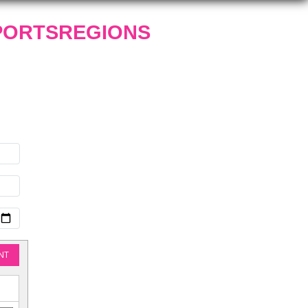
PORTSREGIONS
NT