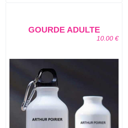
GOURDE ADULTE
10.00
€