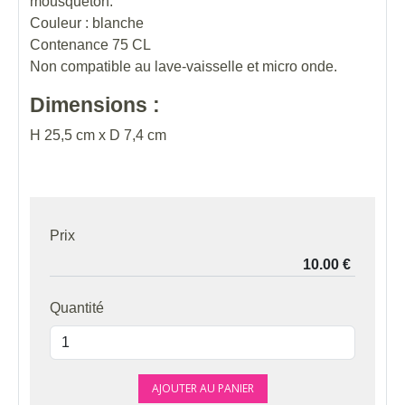
mousqueton.
Couleur : blanche
Contenance 75 CL
Non compatible au lave-vaisselle et micro onde.
Dimensions :
H 25,5 cm x D 7,4 cm
Prix
Quantité
AJOUTER AU PANIER