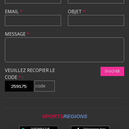
EMAIL
*
OBJET
*
MESSAGE
*
VEUILLEZ RECOPIER LE
ENVOYER
CODE
*
:
SPORTS
REGIONS