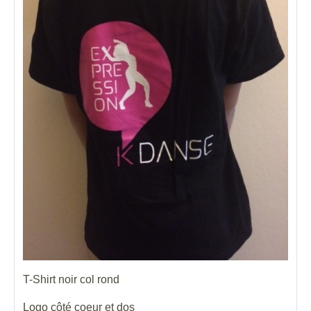
T-Shirt noir col rond
Logo côté coeur et dos