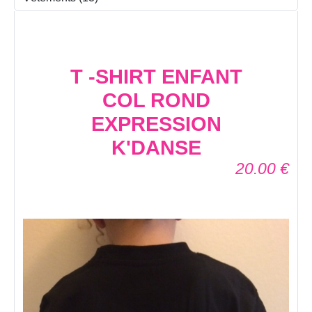
T -SHIRT ENFANT
COL ROND
EXPRESSION
K'DANSE
20.00
€