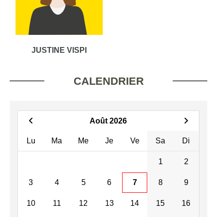
JUSTINE VISPI
CALENDRIER
Août 2026
Lu
Ma
Me
Je
Ve
Sa
Di
1
2
3
4
5
6
7
8
9
10
11
12
13
14
15
16