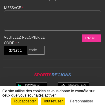
MESSAGE
*
VEUILLEZ RECOPIER LE
ENVOYER
CODE
*
:
SPORTS
REGIONS
Ce site utilise des cookies et vous donne le contrôle sur
ceux que vous souhaitez activer
Tout accepter
Tout refuser
Personnaliser
Envie de participer ?
CONNEXION