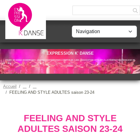
Panneau de gestion des cookies
EXPRESSION K' DANSE
COURS DE DANSE MODERN'JAZZ, JAZZ ET CONTEMPORAIN À PARTIR DE 2 ANS. ASSOCIATION AFFILIÉE À LA FÉDÉRATION FRANÇAISE DE
DANSE.
Accueil
FEELING AND STYLE ADULTES saison 23-24
FEELING AND STYLE
ADULTES SAISON 23-24