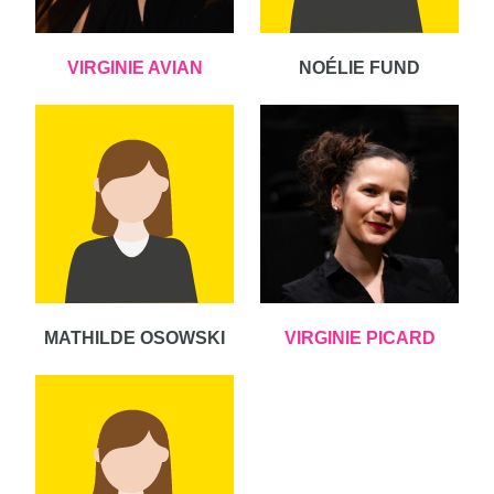
VIRGINIE AVIAN
NOÉLIE FUND
MATHILDE OSOWSKI
VIRGINIE PICARD