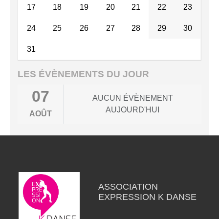
17
18
19
20
21
22
23
24
25
26
27
28
29
30
31
LES ÉVÈNEMENTS DU JOUR
07
AUCUN ÉVÈNEMENT
AUJOURD'HUI
AOÛT
ASSOCIATION
EXPRESSION K DANSE