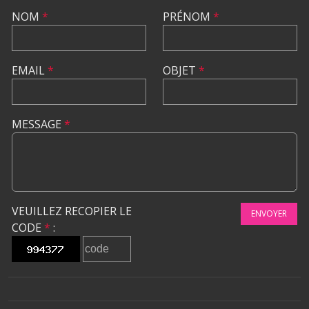
NOM
*
PRÉNOM
*
EMAIL
*
OBJET
*
MESSAGE
*
VEUILLEZ RECOPIER LE
ENVOYER
CODE
*
: