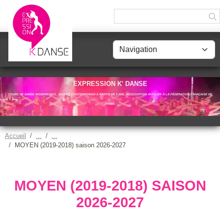
Panneau de gestion des cookies
EXPRESSION K' DANSE
COURS DE DANSE MODERN'JAZZ, JAZZ ET CONTEMPORAIN À PARTIR DE 2 ANS. ASSOCIATION AFFILIÉE À LA FÉDÉRATION FRANÇAISE DE
DANSE.
Accueil
MOYEN (2019-2018) saison 2026-2027
MOYEN (2019-2018) SAISON
2026-2027