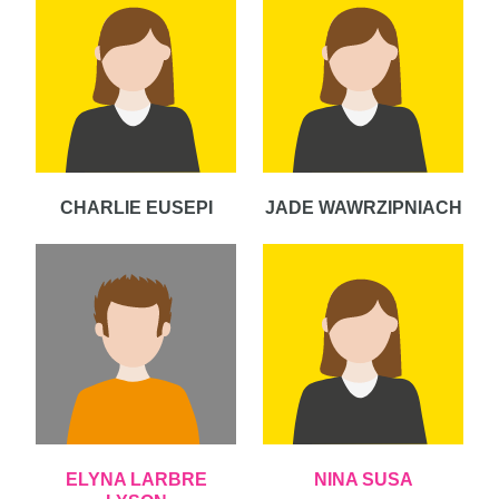
CHARLIE EUSEPI
JADE WAWRZIPNIACH
ELYNA LARBRE
NINA SUSA