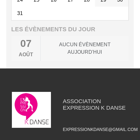
31
LES ÉVÈNEMENTS DU JOUR
07
AUCUN ÉVÈNEMENT
AUJOURD'HUI
AOÛT
ASSOCIATION
EXPRESSION K DANSE
EXPRESSIONKDANSE@GMAIL.COM