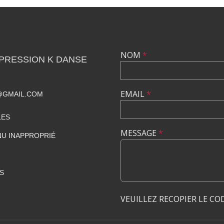
NOM
*
PRESSION K DANSE
EMAIL
*
@GMAIL.COM
LES
MESSAGE
*
U INAPPROPRIÉ
S
VEUILLEZ RECOPIER LE CO