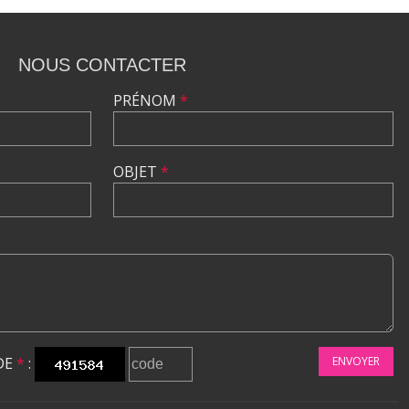
NOUS CONTACTER
PRÉNOM
*
OBJET
*
DE
*
:
ENVOYER