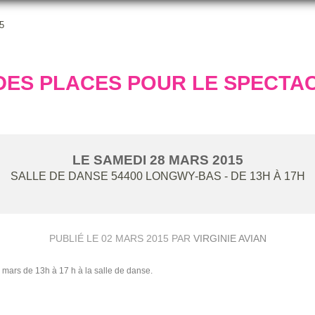
5
DES PLACES POUR LE SPECTAC
LE
SAMEDI
28
MARS
2015
SALLE DE DANSE
54400
LONGWY-BAS
- DE 13H À 17H
PUBLIÉ LE
02 MARS 2015
PAR
VIRGINIE AVIAN
8 mars de 13h à 17 h à la salle de danse.