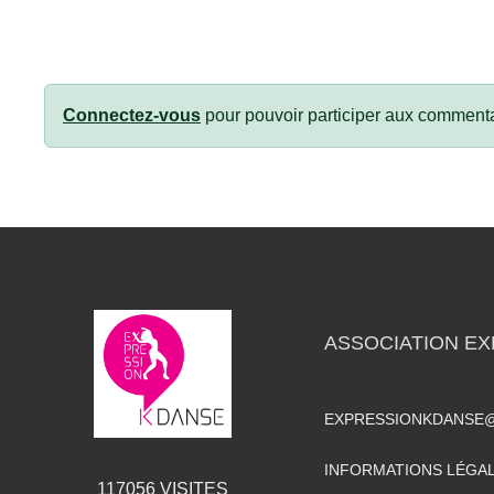
Connectez-vous
pour pouvoir participer aux commenta
ASSOCIATION EX
EXPRESSIONKDANSE
INFORMATIONS LÉGA
117056
VISITES