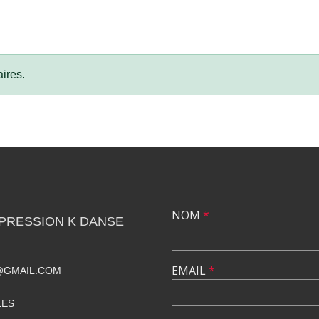
ires.
NOM
*
PRESSION K DANSE
EMAIL
*
@GMAIL.COM
LES