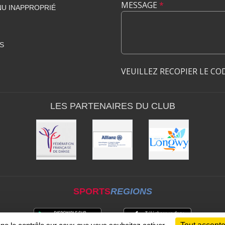
MESSAGE
*
U INAPPROPRIÉ
S
VEUILLEZ RECOPIER LE CO
LES PARTENAIRES DU CLUB
SPORTS
REGIONS