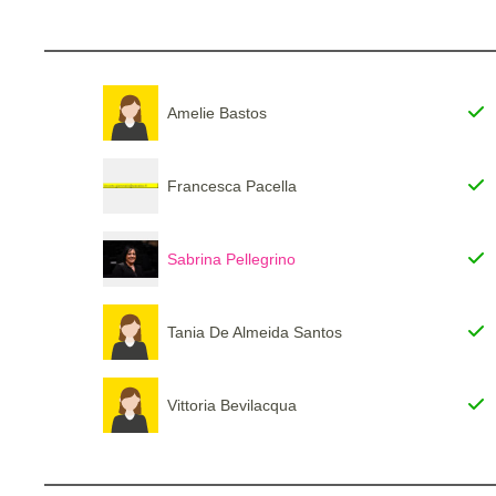
Amelie Bastos
Francesca Pacella
Sabrina Pellegrino
Tania De Almeida Santos
Vittoria Bevilacqua