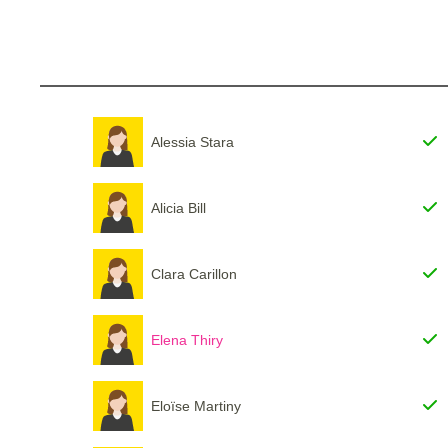
Alessia Stara
Alicia Bill
Clara Carillon
Elena Thiry
Eloïse Martiny