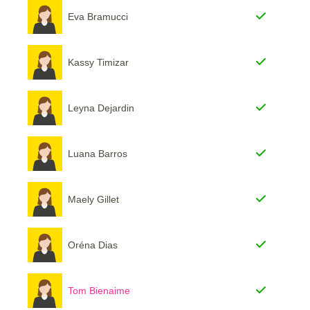
Eva Bramucci
Kassy Timizar
Leyna Dejardin
Luana Barros
Maely Gillet
Oréna Dias
Tom Bienaime