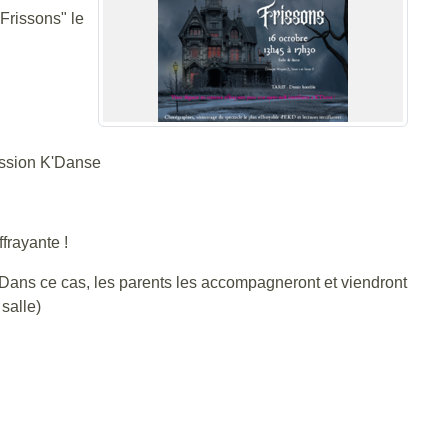
Frissons" le
ression K'Danse
frayante !
t (Dans ce cas, les parents les accompagneront et viendront
 salle)