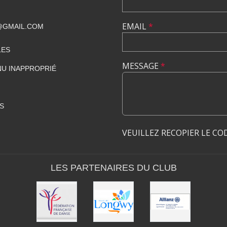
EMAIL
*
@GMAIL.COM
LES
MESSAGE
*
U INAPPROPRIÉ
S
VEUILLEZ RECOPIER LE CO
LES PARTENAIRES DU CLUB