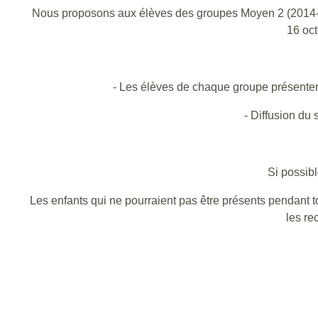
Nous proposons aux élèves des groupes Moyen 2 (2014-201
16 oc
- Les élèves de chaque groupe présenter
- Diffusion du
Si possib
Les enfants qui ne pourraient pas être présents pendant to
les re