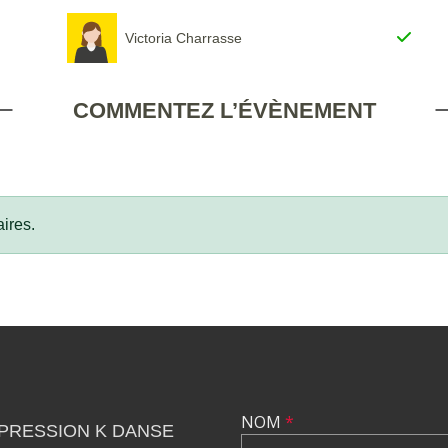
Victoria Charrasse
COMMENTEZ L’ÉVÈNEMENT
ires.
NOM
*
PRESSION K DANSE