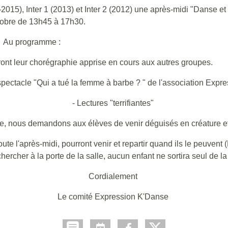
5), Inter 1 (2013) et Inter 2 (2012) une après-midi "Danse et 
tobre de 13h45 à 17h30.
Au programme :
ont leur chorégraphie apprise en cours aux autres groupes.
 spectacle "Qui a tué la femme à barbe ? " de l'association Exp
- Lectures "terrifiantes"
le, nous demandons aux élèves de venir déguisés en créature ef
ute l'après-midi, pourront venir et repartir quand ils le peuven
chercher à la porte de la salle, aucun enfant ne sortira seul de la
Cordialement
Le comité Expression K'Danse