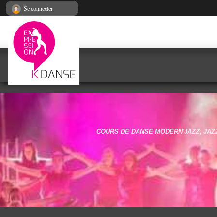
Panneau de gestion des cookies
Se connecter
COURS DE DANSE MODERN'JAZZ, JAZZ