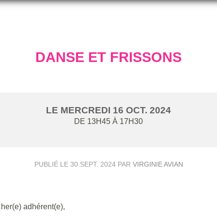
DANSE ET FRISSONS
LE
MERCREDI
16
OCT.
2024
DE 13H45 À 17H30
PUBLIÉ LE
30 SEPT. 2024
PAR
VIRGINIE AVIAN
her(e) adhérent(e),