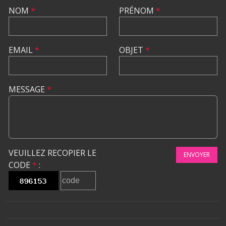
NOM
*
PRÉNOM
*
EMAIL
*
OBJET
*
MESSAGE
*
VEUILLEZ RECOPIER LE
ENVOYER
CODE
*
: