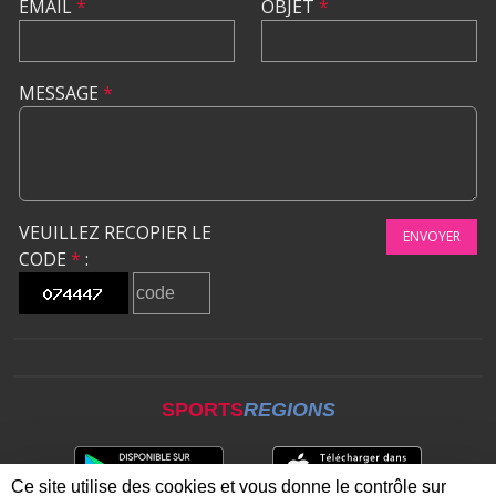
EMAIL
*
OBJET
*
MESSAGE
*
VEUILLEZ RECOPIER LE
ENVOYER
CODE
*
:
SPORTS
REGIONS
Ce site utilise des cookies et vous donne le contrôle sur