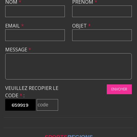
NOM
*
PRÉNOM
*
EMAIL
*
OBJET
*
MESSAGE
*
VEUILLEZ RECOPIER LE
ENVOYER
CODE
*
:
SPORTS
REGIONS