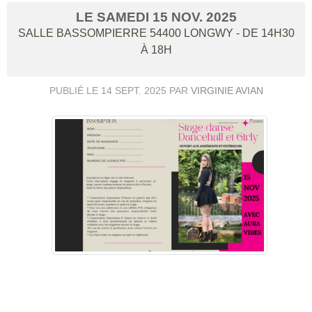
LE
SAMEDI
15
NOV.
2025
SALLE BASSOMPIERRE
54400
LONGWY
- DE 14H30
À 18H
PUBLIÉ LE
14 SEPT. 2025
PAR
VIRGINIE AVIAN