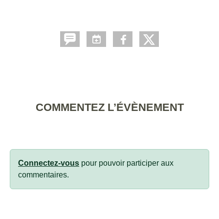
COMMENTEZ L’ÉVÈNEMENT
Connectez-vous
pour pouvoir participer aux
commentaires.