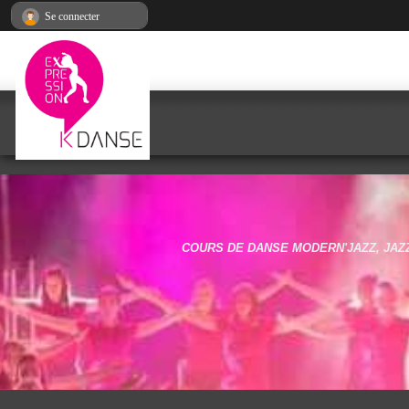
Panneau de gestion des cookies
Se connecter
COURS DE DANSE MODERN'JAZZ, JAZZ