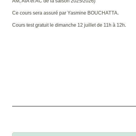
AM, AIA et AC de la saison 2025/2026)
Ce cours sera assuré par Yasmine BOUCHATTA.
Cours test gratuit le dimanche 12 juillet de 11h à 12h.