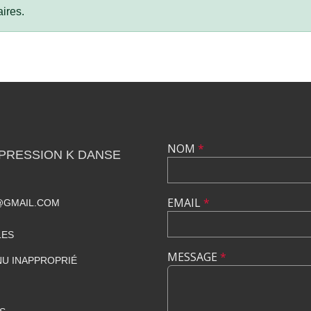
ires.
NOM
*
PRESSION K DANSE
EMAIL
*
@GMAIL.COM
LES
MESSAGE
*
U INAPPROPRIÉ