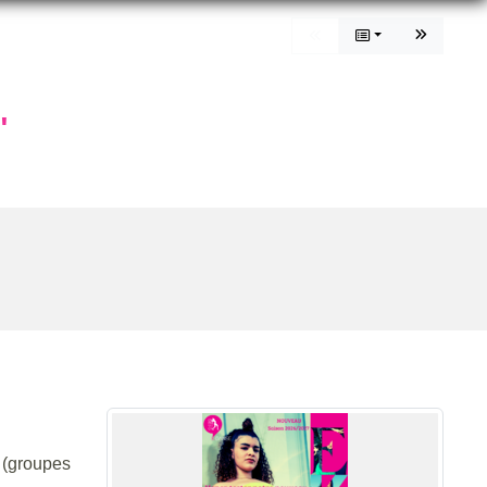
"
. (groupes