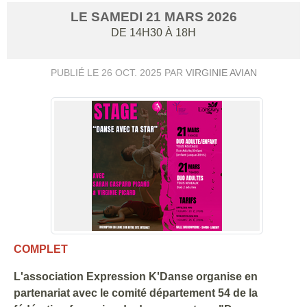
LE
SAMEDI
21
MARS
2026
DE 14H30 À 18H
PUBLIÉ LE
26 OCT. 2025
PAR
VIRGINIE AVIAN
COMPLET
L'association Expression K'Danse organise en
partenariat avec le comité département 54 de la